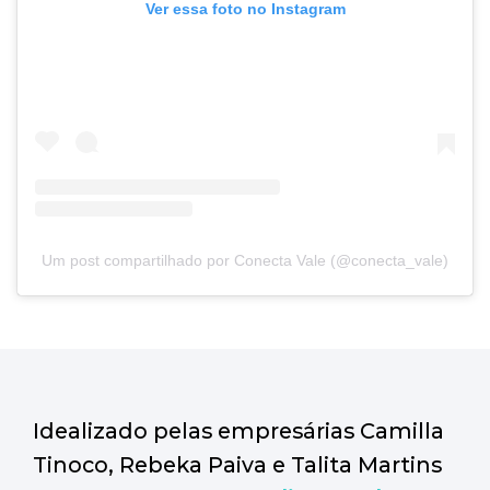
Ver essa foto no Instagram
Um post compartilhado por Conecta Vale (@conecta_vale)
Idealizado pelas empresárias Camilla
Tinoco, Rebeka Paiva e Talita Martins