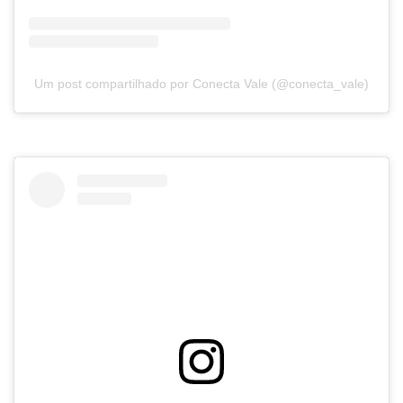
Um post compartilhado por Conecta Vale (@conecta_vale)