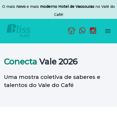
O mais
novo
e mais
moderno Hotel de Vassouras
no Valé do
Café!
Tog
nav
Conecta
Vale 2026
Uma mostra coletiva de saberes e
talentos do Vale do Café